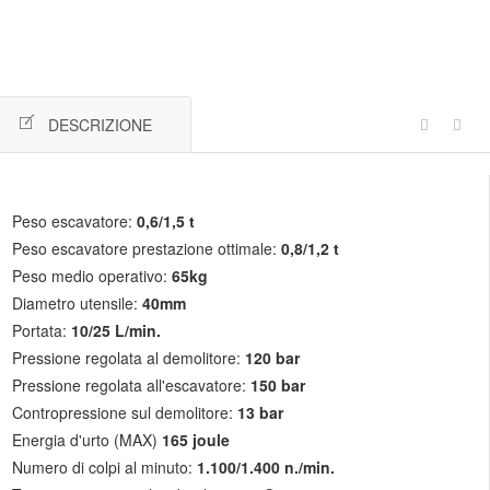
DESCRIZIONE
Peso escavatore:
0,6/1,5 t
Peso escavatore prestazione ottimale:
0,8/1,2 t
Peso medio operativo:
65kg
Diametro utensile:
40mm
Portata:
10/25 L/min.
Pressione regolata al demolitore:
120 bar
Pressione regolata all'escavatore:
150 bar
Contropressione sul demolitore:
13 bar
Energia d'urto (MAX)
165 joule
Numero di colpi al minuto:
1.100/1.400 n./min.