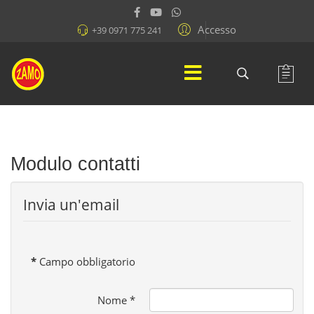
Accesso
+39 0971 775 241
Modulo contatti
Invia un'email
*
Campo obbligatorio
Nome
*